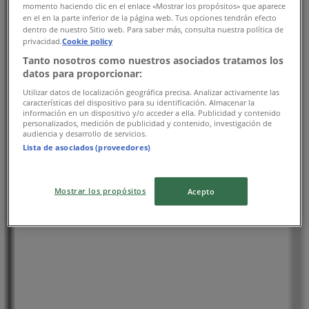
静岡市葵区北安東2-1-6, 静岡市
momento haciendo clic en el enlace «Mostrar los propósitos» que aparece
en el en la parte inferior de la página web. Tus opciones tendrán efecto
2.1 km
dentro de nuestro Sitio web. Para saber más, consulta nuestra política de
privacidad.
Cookie policy
営業中
Tanto nosotros como nuestros asociados tratamos los
datos para proporcionar:
Utilizar datos de localización geográfica precisa. Analizar activamente las
características del dispositivo para su identificación. Almacenar la
información en un dispositivo y/o acceder a ella. Publicidad y contenido
ユーコープ
personalizados, medición de publicidad y contenido, investigación de
audiencia y desarrollo de servicios.
Lista de asociados (proveedores)
静岡市葵区千代田7-4-7, 静岡市
3.4 km
Mostrar los propósitos
Acepto
営業中
ユーコープ
静岡市駿河区みずほ4-4-2, 静岡市