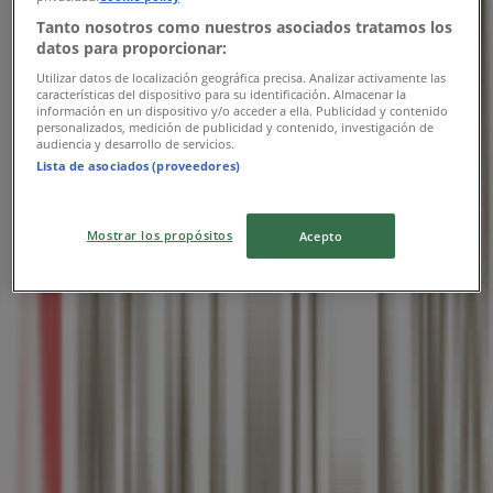
Tanto nosotros como nuestros asociados tratamos los
datos para proporcionar:
Utilizar datos de localización geográfica precisa. Analizar activamente las
características del dispositivo para su identificación. Almacenar la
información en un dispositivo y/o acceder a ella. Publicidad y contenido
personalizados, medición de publicidad y contenido, investigación de
audiencia y desarrollo de servicios.
Lista de asociados (proveedores)
Mostrar los propósitos
Acepto
近くのお店
タリーズコーヒー
愛知県西春日井郡豊山町名古屋空港内, 豊山町