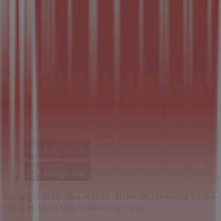
検索方法
ブランド
割引情報
近くのお店
製品紹介
都市
Tiendeoアプリ
Copyright © Tiendeo ® 2026 · Shopfully Marketing S.L.U. –
Palau de Mar – 08039 Barcelona, Spain