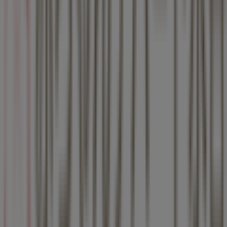
愛知県西春日井郡豊山町大字豊場和合18-1, 西春日井郡
844 m
ファミリーマート
愛知県西春日井郡豊山町大字青山字金剛１７番, 西春日
井郡
907 m
ベビービョルン
愛知県西春日井郡豊山町豊場, 豊山町
1.0 km