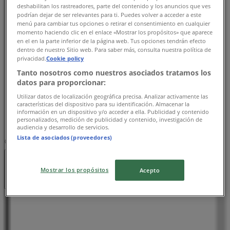
deshabilitan los rastreadores, parte del contenido y los anuncios que ves
10:00 - 20:00
podrían dejar de ser relevantes para ti. Puedes volver a acceder a este
火曜日
menú para cambiar tus opciones o retirar el consentimiento en cualquier
10:00 - 20:00
momento haciendo clic en el enlace «Mostrar los propósitos» que aparece
en el en la parte inferior de la página web. Tus opciones tendrán efecto
水曜日
dentro de nuestro Sitio web. Para saber más, consulta nuestra política de
10:00 - 20:00
privacidad.
Cookie policy
木曜日
Tanto nosotros como nuestros asociados tratamos los
10:00 - 20:00
datos para proporcionar:
金曜日
Utilizar datos de localización geográfica precisa. Analizar activamente las
10:00 - 20:00
características del dispositivo para su identificación. Almacenar la
土曜日
información en un dispositivo y/o acceder a ella. Publicidad y contenido
personalizados, medición de publicidad y contenido, investigación de
10:00 - 20:00
audiencia y desarrollo de servicios.
Lista de asociados (proveedores)
マップ
0568-28-4677
閉店
Mostrar los propósitos
Acepto
日曜日
10:00 - 20:00
月曜日