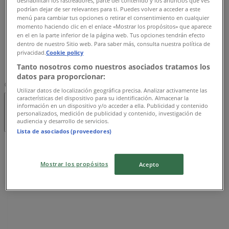
deshabilitan los rastreadores, parte del contenido y los anuncios que ves
木曜日
podrían dejar de ser relevantes para ti. Puedes volver a acceder a este
menú para cambiar tus opciones o retirar el consentimiento en cualquier
10:00 - 03:00
momento haciendo clic en el enlace «Mostrar los propósitos» que aparece
金曜日
en el en la parte inferior de la página web. Tus opciones tendrán efecto
10:00 - 03:00
dentro de nuestro Sitio web. Para saber más, consulta nuestra política de
privacidad.
Cookie policy
土曜日
10:00 - 03:00
Tanto nosotros como nuestros asociados tratamos los
datos para proporcionar:
マップ
0570-012-911
Utilizar datos de localización geográfica precisa. Analizar activamente las
características del dispositivo para su identificación. Almacenar la
información en un dispositivo y/o acceder a ella. Publicidad y contenido
閉店
personalizados, medición de publicidad y contenido, investigación de
audiencia y desarrollo de servicios.
Lista de asociados (proveedores)
日曜日
10:00 - 03:00
Mostrar los propósitos
Acepto
月曜日
10:00 - 03:00
火曜日
10:00 - 03:00
水曜日
10:00 - 03:00