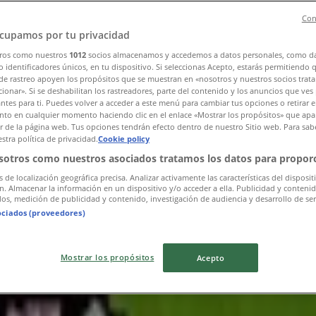
Con
cupamos por tu privacidad
ros como nuestros
1012
socios almacenamos y accedemos a datos personales, como d
 identificadores únicos, en tu dispositivo. Si seleccionas Acepto, estarás permitiendo 
de rastreo apoyen los propósitos que se muestran en «nosotros y nuestros socios trat
ionar». Si se deshabilitan los rastreadores, parte del contenido y los anuncios que ves
antes para ti. Puedes volver a acceder a este menú para cambiar tus opciones o retirar e
to en cualquier momento haciendo clic en el enlace «Mostrar los propósitos» que apar
or de la página web. Tus opciones tendrán efecto dentro de nuestro Sitio web. Para sab
stra política de privacidad.
Cookie policy
sotros como nuestros asociados tratamos los datos para proporc
s de localización geográfica precisa. Analizar activamente las características del disposit
ón. Almacenar la información en un dispositivo y/o acceder a ella. Publicidad y conteni
os, medición de publicidad y contenido, investigación de audiencia y desarrollo de ser
ociados (proveedores)
Mostrar los propósitos
Acepto