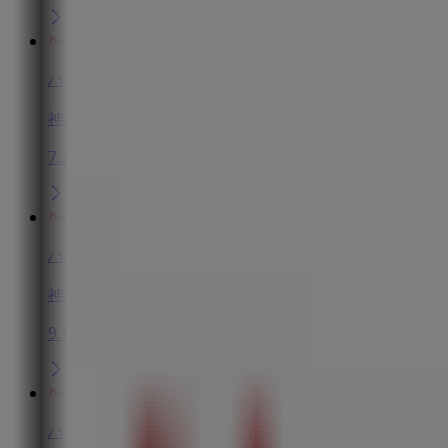
ハッシュアッシュ
神奈川県横浜市戸塚区品濃町537-1, 横浜市
7.2 km
ハッシュアッシュ
神奈川県横浜市港北区師岡町700, 横浜市
9.1 km
ハッシュアッシュ