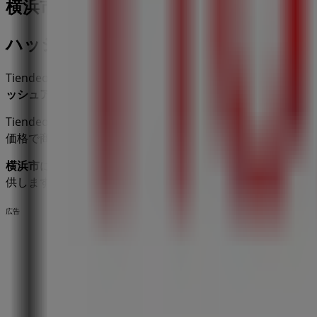
横浜市のファッションの他のビジネス
ハッシュアッシュ
Tiendeoへようこそ！当サイトでは、最高の
セール
、
カタロ
ッシュアッシュ
の最新情報や、お近くの店舗の所在地や詳細
Tiendeoでは、お得な
プロモーション
や割引だけでなく、お
価格で商品を購入してこの
8月
に節約しましょう。さらに、
横浜市
にある
ハッシュアッシュ
の店舗での
セール
をお見逃し
供します。今すぐ、店舗とプロモーションを探索してみてく
広告