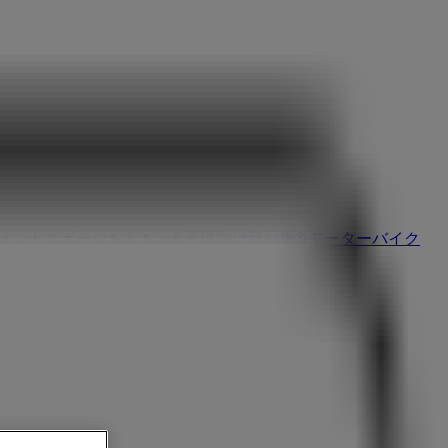
イメント
スポーツ
おもちゃ&子供向け商品
車&モーターバイク