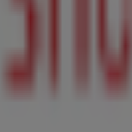
グ
、
プロモーション
を見つけるだけでなく、
横浜市
で最も注目
情報を確認できます。
住まいの都市にある実店舗の情報もご提供します。
ハッシュア
正確な店舗の所在地、営業時間、詳細情報をお知らせし、快適
なく！
8月 2026
の間、最高のお買い得情報をチェックしましょう
ださい！