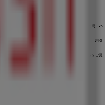
されている店舗を発見することもできます。
8月 2026
の間、
ハ
ッシュ
のカタログをチェックし、
横浜市
の店舗を見つけ、割引
なショッピング体験をサポートします。
。Tiendeoでは、常に最高の店舗とお買い物の選択肢をご提