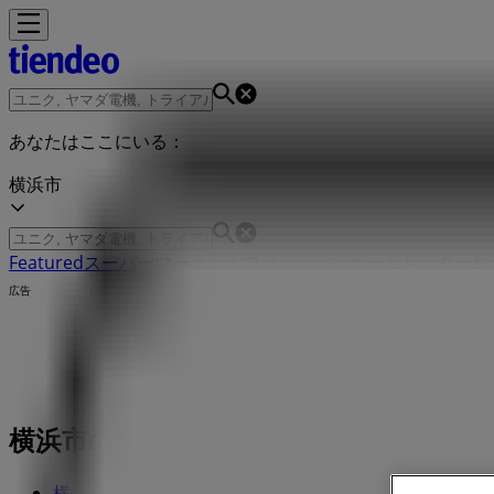
あなたはここにいる：
横浜市
Featured
スーパーマーケット
ファッション
ホームセンター&
広告
横浜市のハッシュアッシュ店舗：営業時
横浜市のTiendeo
»