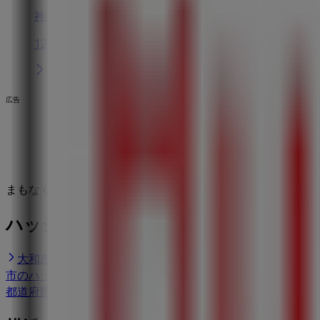
神奈川県横浜市都筑区茅ヶ崎中央5-1, 横浜市
12.7 km
広告
まもなく ハッシュアッシュ>のカタログ・クーポンの掲載を
ハッシュアッシュのショップがある街
大和市のハッシュアッシュ
藤沢市のハッシュアッシュ
市のハッシュアッシュ
江戸川区のハッシュアッシュ
昭島
都道府県一覧へ