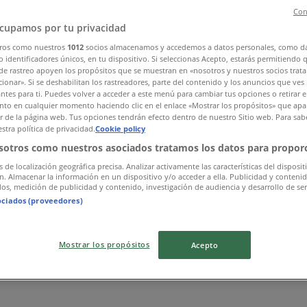
Con
cupamos por tu privacidad
ros como nuestros
1012
socios almacenamos y accedemos a datos personales, como d
 identificadores únicos, en tu dispositivo. Si seleccionas Acepto, estarás permitiendo 
de rastreo apoyen los propósitos que se muestran en «nosotros y nuestros socios trat
ionar». Si se deshabilitan los rastreadores, parte del contenido y los anuncios que ves
antes para ti. Puedes volver a acceder a este menú para cambiar tus opciones o retirar e
to en cualquier momento haciendo clic en el enlace «Mostrar los propósitos» que apar
or de la página web. Tus opciones tendrán efecto dentro de nuestro Sitio web. Para sab
stra política de privacidad.
Cookie policy
sotros como nuestros asociados tratamos los datos para proporc
s de localización geográfica precisa. Analizar activamente las características del disposit
ón. Almacenar la información en un dispositivo y/o acceder a ella. Publicidad y conteni
os, medición de publicidad y contenido, investigación de audiencia y desarrollo de ser
ociados (proveedores)
Mostrar los propósitos
Acepto