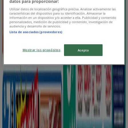
datos para proporcionar:
1.3 km
Utilizar datos de localización geográfica precisa. Analizar activamente las
características del dispositivo para su identificación. Almacenar la
información en un dispositivo y/o acceder a ella. Publicidad y contenido
personalizados, medición de publicidad y contenido, investigación de
広告
audiencia y desarrollo de servicios.
Lista de asociados (proveedores)
Mostrar los propósitos
Acepto
マルエツ
東京都文京区水道1-5-16升本ビル, 文京区