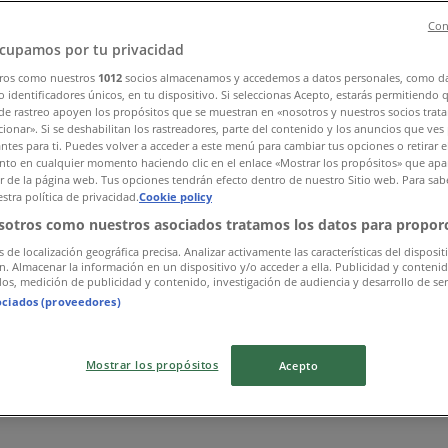
Con
cupamos por tu privacidad
ros como nuestros
1012
socios almacenamos y accedemos a datos personales, como d
 identificadores únicos, en tu dispositivo. Si seleccionas Acepto, estarás permitiendo 
de rastreo apoyen los propósitos que se muestran en «nosotros y nuestros socios trat
未定）
ionar». Si se deshabilitan los rastreadores, parte del contenido y los anuncios que ves
antes para ti. Puedes volver a acceder a este menú para cambiar tus opciones o retirar e
to en cualquier momento haciendo clic en el enlace «Mostrar los propósitos» que apar
or de la página web. Tus opciones tendrán efecto dentro de nuestro Sitio web. Para sab
stra política de privacidad.
Cookie policy
sotros como nuestros asociados tratamos los datos para proporc
s de localización geográfica precisa. Analizar activamente las características del disposit
ón. Almacenar la información en un dispositivo y/o acceder a ella. Publicidad y conteni
os, medición de publicidad y contenido, investigación de audiencia y desarrollo de ser
ociados (proveedores)
Mostrar los propósitos
Acepto