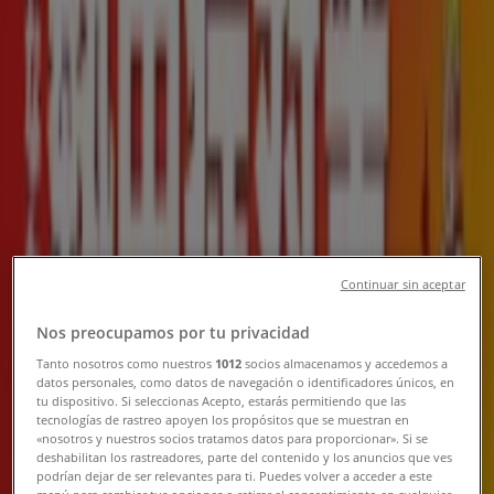
水曜日
10:00 - 20:00
木曜日
10:00 - 20:00
金曜日
10:00 - 20:00
土曜日
10:00 - 20:00
マップ
043-235-6161
営業中
まで 20:00
Continuar sin aceptar
Nos preocupamos por tu privacidad
日曜日
Tanto nosotros como nuestros
1012
socios almacenamos y accedemos a
10:00 - 20:00
datos personales, como datos de navegación o identificadores únicos, en
月曜日
tu dispositivo. Si seleccionas Acepto, estarás permitiendo que las
tecnologías de rastreo apoyen los propósitos que se muestran en
10:00 - 20:00
«nosotros y nuestros socios tratamos datos para proporcionar». Si se
火曜日
deshabilitan los rastreadores, parte del contenido y los anuncios que ves
10:00 - 20:00
podrían dejar de ser relevantes para ti. Puedes volver a acceder a este