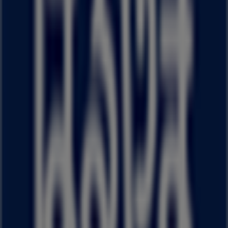
Tiendeoは世界中でのローカルショッピングを改革するIT企
業Shopfullyの一社です。
Tiendeo
私たちが行うこと
ビジネスソリューションをみる
ニュース・メディア
ビジネス契約
お問い合わせ