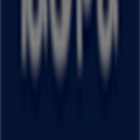
マーケテイング＆ビジネスリクエスト
地図上で店舗が誤った場所にあります
週にいちど広告のフィードバック
技術的な問題と一般的なフィードバック
検索方法
ブランド
地元ブランド
割引情報
近くのお店
製品紹介
地元産品
都市
Tiendeoアプリ