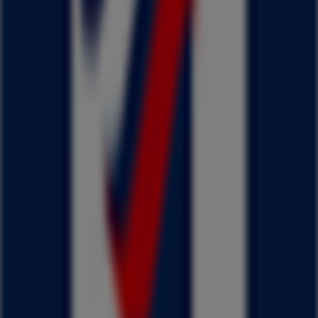
8/16 日まで有効
このはるやまの店舗の営業時間は日曜日 10:00 - 20:00, 月曜
日 10:00 - 20:00, 火曜日 10:00 - 20:00, 水曜日 10:00 - 20:00,
木曜日 10:00 - 20:00, 金曜日 10:00 - 20:00, 土曜日 10:00 -
20:00です。
現在、このはるやまの店舗には1件のカタログがあります。
はるやまの最新カタログを閲覧しましょう で 京都府八幡市
欽明台西23 はるやま チラシ 2026/8/8日から2026/8/16日ま
で有効 今すぐ節約を始められます。
近くのお店
ドラッグセイムス
京都府八幡市八幡軸35-1, 八幡市
258 m
営業中