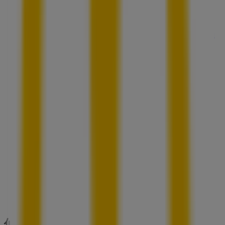
バグース
宮城県仙台市青葉区中央2-4-5 アルボーレ仙台B1F, 仙
台市
59 m
アディダス
宮城県仙台市青葉区中央2-4-5, 仙台市
59 m
営業中
仙台市のレストランの他のビジネス