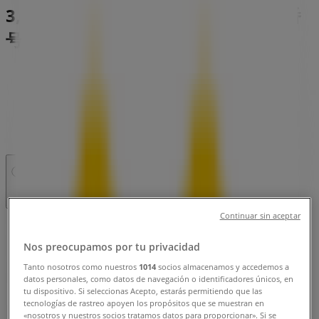
3, 仙台市：チラシと営業時間、電話番
号
仙台市のTiendeo
»
レストランの仙台市チラシ
»
仙台市のマクドナルド
»
マクドナルド | 宮城県仙台市太白区長町7-20-3
営業中
まで 21:00
Continuar sin aceptar
日曜日
10:00 - 21:00
Nos preocupamos por tu privacidad
月曜日
Tanto nosotros como nuestros
1014
socios almacenamos y accedemos a
10:00 - 21:00
datos personales, como datos de navegación o identificadores únicos, en
火曜日
tu dispositivo. Si seleccionas Acepto, estarás permitiendo que las
tecnologías de rastreo apoyen los propósitos que se muestran en
10:00 - 21:00
«nosotros y nuestros socios tratamos datos para proporcionar». Si se