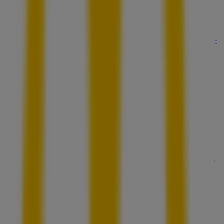
びっくりドンキー
宮城県仙台市青葉区中央2丁目4-10 ガレリアクリスロ-
ドB1F, 仙台市
41 m
営業中
バグース
宮城県仙台市青葉区中央2-4-5 アルボーレ仙台3F・4F,
仙台市
54 m