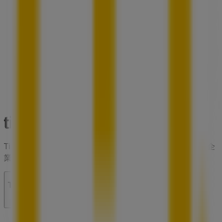
Tiendeoは世界中でのローカルショッピングを改革するIT企
業Shopfullyの一社です。
Tiendeo
私たちが行うこと