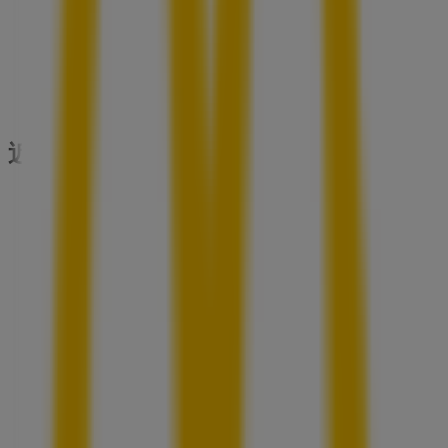
近くのお店
ABCマート
宮城県仙台市青葉区中央2-3-21, 仙台市
30 m
営業中