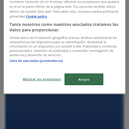
京都府京都市下京区七条御所ノ内西町45, 京都市
momento haciendo clic en el enlace «Mostrar los propósitos» que aparece
en el en la parte inferior de la página web. Tus opciones tendrán efecto
4.5 km
dentro de nuestro Sitio web. Para saber más, consulta nuestra política de
privacidad.
Cookie policy
営業中
Tanto nosotros como nuestros asociados tratamos los
datos para proporcionar:
Utilizar datos de localización geográfica precisa. Analizar activamente las
características del dispositivo para su identificación. Almacenar la
información en un dispositivo y/o acceder a ella. Publicidad y contenido
personalizados, medición de publicidad y contenido, investigación de
ケーヨーデイツー
audiencia y desarrollo de servicios.
Lista de asociados (proveedores)
京都府京都市山科区竹鼻西ノ口町83, 京都市
5.0 km
Mostrar los propósitos
Acepto
営業中
ケーヨーデイツー
京都府京都市右京区嵯峨広沢南野町68, 京都市