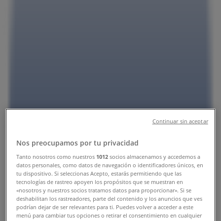
京都市のTiendeo
»
ホームセンター&ペットの京都市チラシ
»
京都市のケーヨーデイツー
»
京都市のケーヨーデイツー店舗
ケーヨーデイツー
京都府京都市左京区吉田上阿達町36-1, 京都市
Continuar sin aceptar
1.7 km
Nos preocupamos por tu privacidad
営業中
Tanto nosotros como nuestros
1012
socios almacenamos y accedemos a
datos personales, como datos de navegación o identificadores únicos, en
tu dispositivo. Si seleccionas Acepto, estarás permitiendo que las
tecnologías de rastreo apoyen los propósitos que se muestran en
«nosotros y nuestros socios tratamos datos para proporcionar». Si se
deshabilitan los rastreadores, parte del contenido y los anuncios que ves
ケーヨーデイツー
podrían dejar de ser relevantes para ti. Puedes volver a acceder a este
menú para cambiar tus opciones o retirar el consentimiento en cualquier