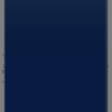
09:00 - 20:00
水曜日
09:00 - 20:00
木曜日
09:00 - 20:00
金曜日
09:00 - 20:00
土曜日
09:00 - 20:00
マップ
075-762-2629
まもなく ケーヨーデイツー>のカタログ・クーポンの掲載を
開始！
広告