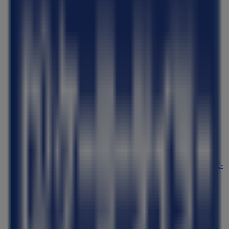
無印良品
京都府京都市中京区御池通寺町東入下本能寺前町492
－1ゼスト御池B1F, 京都市
118 m
閉店
カルディコーヒーファーム
京都府京都市中京区御池通 寺町東入下本能寺前町492-
1 ゼスト御池 B1F, 京都市
135 m
閉店