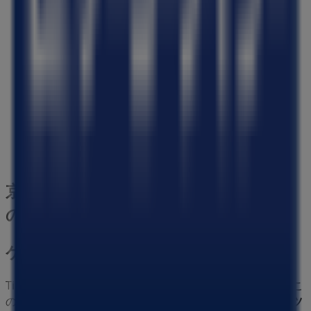
三杉屋
京都府京都市中京区下本能寺前町492-1, 京都市
137 m
閉店
京都市のホームセンター&ペットの他
のビジネス
ケーヨーデイツー
Tiendeoの
ケーヨーデイツー
店舗へようこそ！ここでは、こ
の
ホームセンター&ペット
業界で評価の高い
ケーヨーデイツ