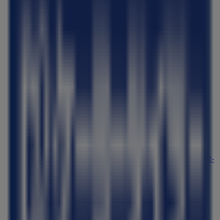
無印良品
京都府京都市中京区御池通寺町東入下本能寺前町492
－1ゼスト御池B1F, 京都市
118 m
閉店
カルディコーヒーファーム
京都府京都市中京区御池通 寺町東入下本能寺前町492-
1 ゼスト御池 B1F, 京都市
135 m
閉店