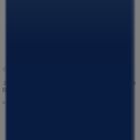
09:00 - 20:00
水曜日
09:00 - 20:00
木曜日
09:00 - 20:00
金曜日
09:00 - 20:00
土曜日
09:00 - 20:00
マップ
075-313-1330
まもなく ケーヨーデイツー>のカタログ・クーポンの掲載を
開始！
広告