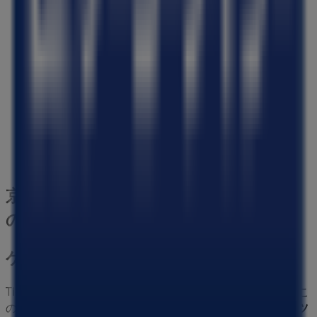
三杉屋
京都府京都市中京区下本能寺前町492-1, 京都市
137 m
閉店
京都市のホームセンター&ペットの他
のビジネス
ケーヨーデイツー
Tiendeoの
ケーヨーデイツー
店舗へようこそ！ここでは、こ
の
ホームセンター&ペット
業界で評価の高い
ケーヨーデイツ