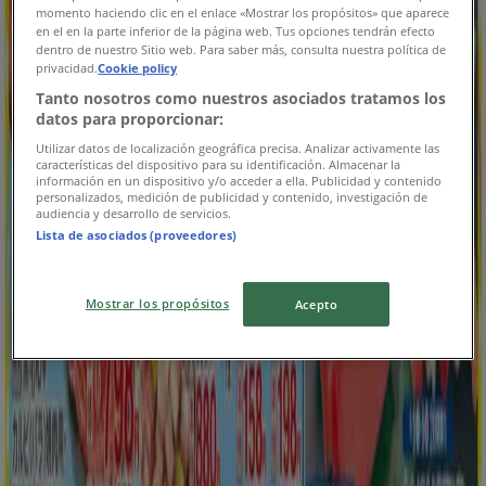
momento haciendo clic en el enlace «Mostrar los propósitos» que aparece
明日で期限切れ
川崎市
en el en la parte inferior de la página web. Tus opciones tendrán efecto
dentro de nuestro Sitio web. Para saber más, consulta nuestra política de
privacidad.
Cookie policy
Tanto nosotros como nuestros asociados tratamos los
マックスバリュ
datos para proporcionar:
Utilizar datos de localización geográfica precisa. Analizar activamente las
すべてのお客様のための素晴らしいオファー
características del dispositivo para su identificación. Almacenar la
información en un dispositivo y/o acceder a ella. Publicidad y contenido
personalizados, medición de publicidad y contenido, investigación de
8/24 日まで有効
川崎市
audiencia y desarrollo de servicios.
Lista de asociados (proveedores)
マックスバリュ
Mostrar los propósitos
Acepto
すべての人のための魅力的な特別オファー
8/31 日まで有効
川崎市
マックスバリュ