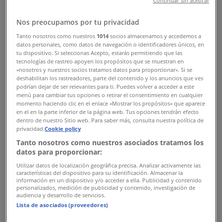
Continuar sin aceptar
Nos preocupamos por tu privacidad
Tanto nosotros como nuestros
1014
socios almacenamos y accedemos a
イオン
datos personales, como datos de navegación o identificadores únicos, en
tu dispositivo. Si seleccionas Acepto, estarás permitiendo que las
イオン チラシ
tecnologías de rastreo apoyen los propósitos que se muestran en
«nosotros y nuestros socios tratamos datos para proporcionar». Si se
deshabilitan los rastreadores, parte del contenido y los anuncios que ves
明日で期限切れ
podrían dejar de ser relevantes para ti. Puedes volver a acceder a este
menú para cambiar tus opciones o retirar el consentimiento en cualquier
momento haciendo clic en el enlace «Mostrar los propósitos» que aparece
en el en la parte inferior de la página web. Tus opciones tendrán efecto
dentro de nuestro Sitio web. Para saber más, consulta nuestra política de
privacidad.
Cookie policy
イオン
Tanto nosotros como nuestros asociados tratamos los
datos para proporcionar:
あなたのための特別オファー
Utilizar datos de localización geográfica precisa. Analizar activamente las
características del dispositivo para su identificación. Almacenar la
8/16 日まで有効
2.5 km - 岩見沢市
información en un dispositivo y/o acceder a ella. Publicidad y contenido
personalizados, medición de publicidad y contenido, investigación de
audiencia y desarrollo de servicios.
Lista de asociados (proveedores)
イオン