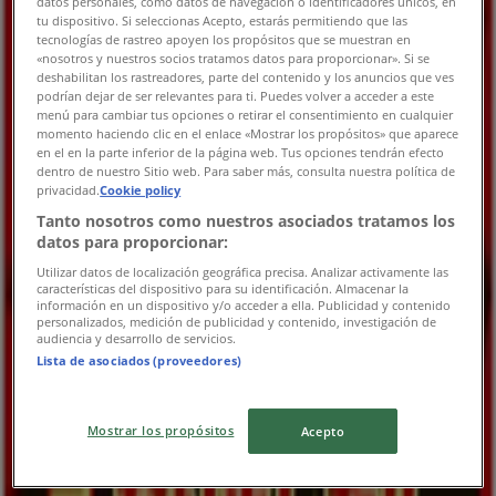
datos personales, como datos de navegación o identificadores únicos, en
tu dispositivo. Si seleccionas Acepto, estarás permitiendo que las
tecnologías de rastreo apoyen los propósitos que se muestran en
«nosotros y nuestros socios tratamos datos para proporcionar». Si se
deshabilitan los rastreadores, parte del contenido y los anuncios que ves
podrían dejar de ser relevantes para ti. Puedes volver a acceder a este
menú para cambiar tus opciones o retirar el consentimiento en cualquier
momento haciendo clic en el enlace «Mostrar los propósitos» que aparece
en el en la parte inferior de la página web. Tus opciones tendrán efecto
dentro de nuestro Sitio web. Para saber más, consulta nuestra política de
privacidad.
Cookie policy
Tanto nosotros como nuestros asociados tratamos los
{"numCatalogs":0}
datos para proporcionar:
Utilizar datos de localización geográfica precisa. Analizar activamente las
スケジュールとアドレスZARA。
características del dispositivo para su identificación. Almacenar la
información en un dispositivo y/o acceder a ella. Publicidad y contenido
personalizados, medición de publicidad y contenido, investigación de
audiencia y desarrollo de servicios.
Lista de asociados (proveedores)
ZARA
Mostrar los propósitos
Acepto
愛知県名古屋市中区栄3-7-20, 3-7-20, 名古屋市
1.7 km