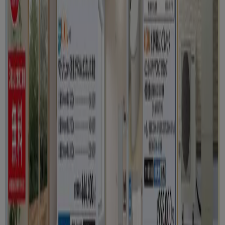
カインズホーム
モザイクモール港北店OPEN協賛セール88号
8/21 日まで有効
さいたま市
もっと見る
広告