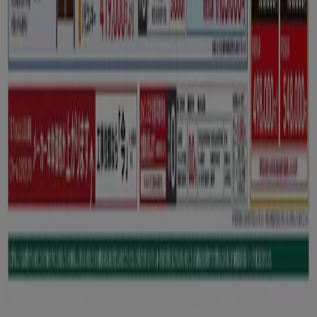
検索方法
ブランド
地元ブランド
割引情報
近くのお店
製品紹介
地元産品
都市
Tiendeoアプリ