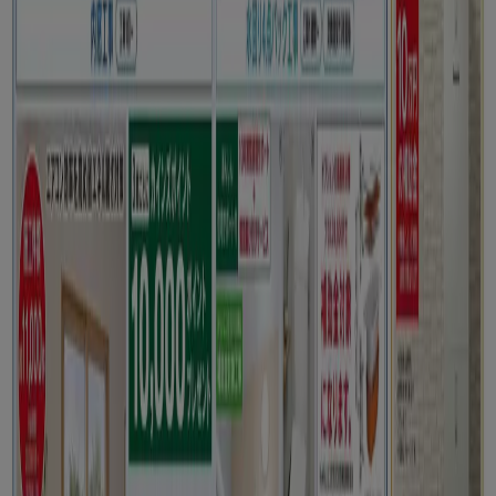
新規
スーパーコンボ
倹約家のためのトップオファー
8/14 日まで有効
さいたま市