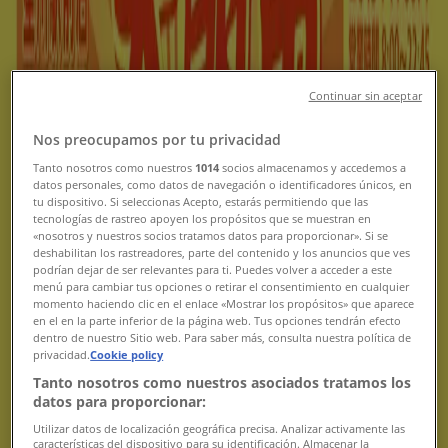
最新のオファー:
2026/8/8
Continuar sin aceptar
ウオロク
Nos preocupamos por tu privacidad
Tanto nosotros como nuestros
1014
socios almacenamos y accedemos a
現在の特別プロモーション
datos personales, como datos de navegación o identificadores únicos, en
tu dispositivo. Si seleccionas Acepto, estarás permitiendo que las
tecnologías de rastreo apoyen los propósitos que se muestran en
8/31 日まで有効
«nosotros y nuestros socios tratamos datos para proporcionar». Si se
deshabilitan los rastreadores, parte del contenido y los anuncios que ves
今日で期限切れ
podrían dejar de ser relevantes para ti. Puedes volver a acceder a este
menú para cambiar tus opciones o retirar el consentimiento en cualquier
momento haciendo clic en el enlace «Mostrar los propósitos» que aparece
en el en la parte inferior de la página web. Tus opciones tendrán efecto
dentro de nuestro Sitio web. Para saber más, consulta nuestra política de
ウオロク
privacidad.
Cookie policy
Tanto nosotros como nuestros asociados tratamos los
ウオロク チラシ
datos para proporcionar:
Utilizar datos de localización geográfica precisa. Analizar activamente las
今日で期限切れ
3.1 km - 聖籠町
características del dispositivo para su identificación. Almacenar la