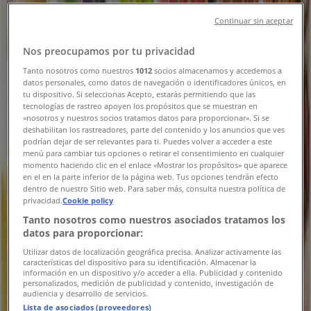
Continuar sin aceptar
Nos preocupamos por tu privacidad
Tanto nosotros como nuestros
1012
socios almacenamos y accedemos a
datos personales, como datos de navegación o identificadores únicos, en
tu dispositivo. Si seleccionas Acepto, estarás permitiendo que las
tecnologías de rastreo apoyen los propósitos que se muestran en
«nosotros y nuestros socios tratamos datos para proporcionar». Si se
deshabilitan los rastreadores, parte del contenido y los anuncios que ves
podrían dejar de ser relevantes para ti. Puedes volver a acceder a este
menú para cambiar tus opciones o retirar el consentimiento en cualquier
{"numCatalogs":0}
momento haciendo clic en el enlace «Mostrar los propósitos» que aparece
en el en la parte inferior de la página web. Tus opciones tendrán efecto
dentro de nuestro Sitio web. Para saber más, consulta nuestra política de
スケジュールとアドレスセブンイレブ
privacidad.
Cookie policy
ン。
Tanto nosotros como nuestros asociados tratamos los
datos para proporcionar:
Utilizar datos de localización geográfica precisa. Analizar activamente las
características del dispositivo para su identificación. Almacenar la
información en un dispositivo y/o acceder a ella. Publicidad y contenido
personalizados, medición de publicidad y contenido, investigación de
audiencia y desarrollo de servicios.
セブンイレブン
Lista de asociados (proveedores)