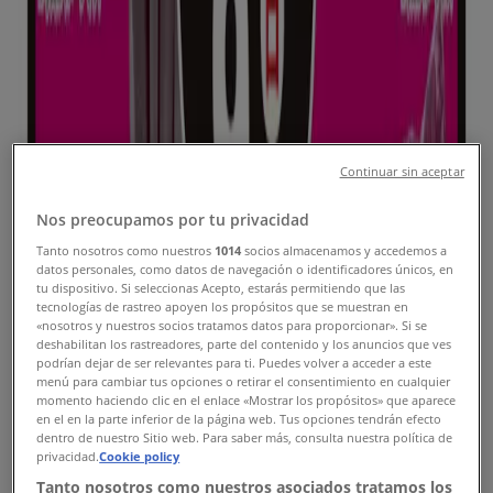
Continuar sin aceptar
Nos preocupamos por tu privacidad
Tanto nosotros como nuestros
1014
socios almacenamos y accedemos a
他の都市のカスミカタログ
datos personales, como datos de navegación o identificadores únicos, en
tu dispositivo. Si seleccionas Acepto, estarás permitiendo que las
tecnologías de rastreo apoyen los propósitos que se muestran en
今日で期限切れ
«nosotros y nuestros socios tratamos datos para proporcionar». Si se
deshabilitan los rastreadores, parte del contenido y los anuncios que ves
podrían dejar de ser relevantes para ti. Puedes volver a acceder a este
menú para cambiar tus opciones o retirar el consentimiento en cualquier
カスミ
momento haciendo clic en el enlace «Mostrar los propósitos» que aparece
en el en la parte inferior de la página web. Tus opciones tendrán efecto
dentro de nuestro Sitio web. Para saber más, consulta nuestra política de
カスミ チラシ
privacidad.
Cookie policy
Tanto nosotros como nuestros asociados tratamos los