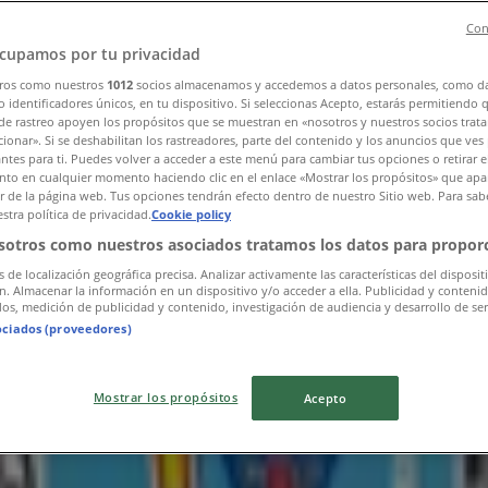
Con
cupamos por tu privacidad
ros como nuestros
1012
socios almacenamos y accedemos a datos personales, como d
 identificadores únicos, en tu dispositivo. Si seleccionas Acepto, estarás permitiendo 
de rastreo apoyen los propósitos que se muestran en «nosotros y nuestros socios trat
ionar». Si se deshabilitan los rastreadores, parte del contenido y los anuncios que ves
antes para ti. Puedes volver a acceder a este menú para cambiar tus opciones o retirar e
to en cualquier momento haciendo clic en el enlace «Mostrar los propósitos» que apar
or de la página web. Tus opciones tendrán efecto dentro de nuestro Sitio web. Para sab
stra política de privacidad.
Cookie policy
sotros como nuestros asociados tratamos los datos para proporc
s de localización geográfica precisa. Analizar activamente las características del disposit
ón. Almacenar la información en un dispositivo y/o acceder a ella. Publicidad y conteni
os, medición de publicidad y contenido, investigación de audiencia y desarrollo de ser
ociados (proveedores)
Mostrar los propósitos
Acepto