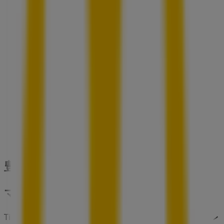
東京都豊島区東池袋1-9-10, 豊島区
35 m
磯丸水産
東京都豊島区東池袋1-7-4, 豊島区
53 m
豊島区のレストランの他のビジネス
マクドナルド
Tiendeoの
マクドナルド
店舗へようこそ！ここでは、この
レ