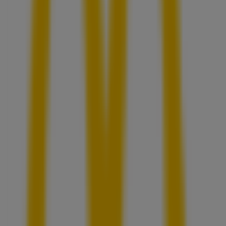
東京都豊島区東池袋1-5-7, 豊島区
31 m
閉店
ヤマダ電機
東京都豊島区東池袋1-5-7, 豊島区
31 m
営業中
マクドナルド