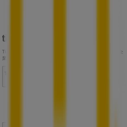
Tiendeoは世界中でのローカルショッピングを改革するIT企
業Shopfullyの一社です。
Tiendeo
私たちが行うこと
ビジネスソリューションをみる
ニュース・メディア
ビジネス契約