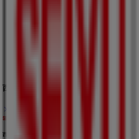
西友の横浜市 チラシ キャンペーン
西友