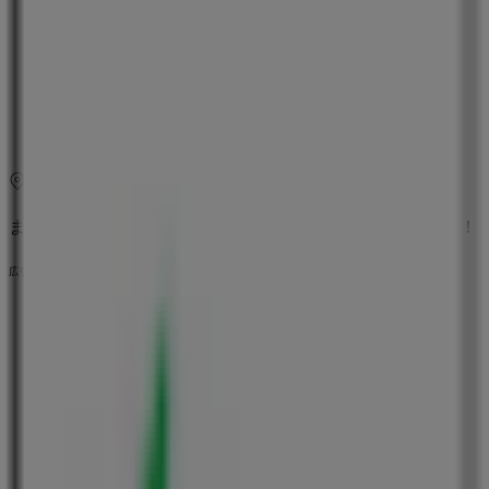
木曜日
10:00 - 20:00
金曜日
10:00 - 20:00
土曜日
10:00 - 20:00
マップ
045-401-8768
まもなく ユーコープ>のカタログ・クーポンの掲載を開始！
広告