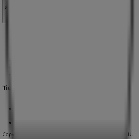
検索方法
ブランド
地元ブランド
割引情報
近くのお店
製品紹介
地元産品
都市
Tiendeoアプリ
Copyright © Tiendeo ® 2026 · Shopfully Marketing S.L.U. –