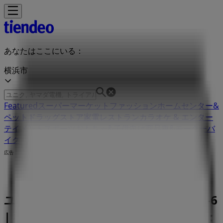
あなたはここにいる：
横浜市
Featured
スーパーマーケット
ファッション
ホームセンター&
ペット
ドラッグストア
家電
レストラン
カラオケ & エンター
テイメント
スポーツ
おもちゃ&子供向け商品
車&モーターバ
イク
広告
ユーコープ 横浜市神奈川区白幡仲町4-6
| 横浜市神奈川区白幡仲町4-6, 横浜市：