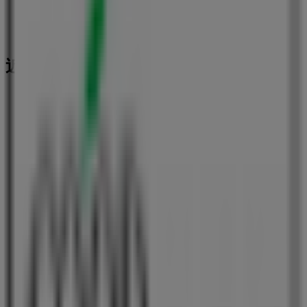
近くのお店
ファミリーマート
神奈川県横浜市中区不老町 １－３－６, 横浜市
54 m
セブンイレブン
神奈川県横浜市中区真砂町4丁目43番地, 横浜市