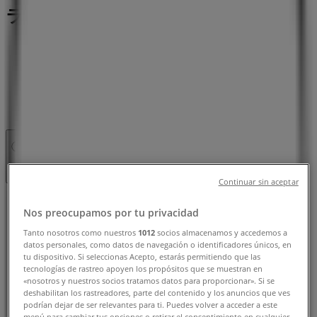
ラシと営業時間、電話番号
東京都港区のTiendeo
»
レストランの東京都港区チラシ
»
東京都港区のサブウェイ
»
サブウェイ | 東京都港区東新橋1-5-2
営業中
まで 21:00
Continuar sin aceptar
日曜日
Nos preocupamos por tu privacidad
09:00 - 21:00
月曜日
Tanto nosotros como nuestros
1012
socios almacenamos y accedemos a
datos personales, como datos de navegación o identificadores únicos, en
09:00 - 21:00
tu dispositivo. Si seleccionas Acepto, estarás permitiendo que las
火曜日
tecnologías de rastreo apoyen los propósitos que se muestran en
09:00 - 21:00
«nosotros y nuestros socios tratamos datos para proporcionar». Si se
deshabilitan los rastreadores, parte del contenido y los anuncios que ves
水曜日
podrían dejar de ser relevantes para ti. Puedes volver a acceder a este
09:00 - 21:00
menú para cambiar tus opciones o retirar el consentimiento en cualquier