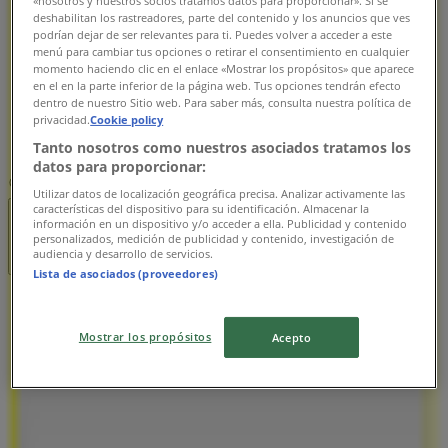
«nosotros y nuestros socios tratamos datos para proporcionar». Si se
木曜日
deshabilitan los rastreadores, parte del contenido y los anuncios que ves
podrían dejar de ser relevantes para ti. Puedes volver a acceder a este
07:00 - 21:00
menú para cambiar tus opciones o retirar el consentimiento en cualquier
金曜日
momento haciendo clic en el enlace «Mostrar los propósitos» que aparece
07:00 - 21:00
en el en la parte inferior de la página web. Tus opciones tendrán efecto
dentro de nuestro Sitio web. Para saber más, consulta nuestra política de
土曜日
privacidad.
Cookie policy
閉店
Tanto nosotros como nuestros asociados tratamos los
datos para proporcionar:
マップ
03-5159-0360
Utilizar datos de localización geográfica precisa. Analizar activamente las
características del dispositivo para su identificación. Almacenar la
información en un dispositivo y/o acceder a ella. Publicidad y contenido
営業中
まで 21:00
personalizados, medición de publicidad y contenido, investigación de
audiencia y desarrollo de servicios.
Lista de asociados (proveedores)
日曜日
08:00 - 21:00
Mostrar los propósitos
Acepto
月曜日
07:00 - 21:00
火曜日
07:00 - 21:00
水曜日