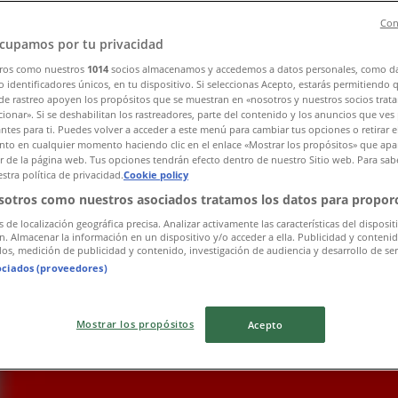
Con
cupamos por tu privacidad
ros como nuestros
1014
socios almacenamos y accedemos a datos personales, como d
 identificadores únicos, en tu dispositivo. Si seleccionas Acepto, estarás permitiendo 
de rastreo apoyen los propósitos que se muestran en «nosotros y nuestros socios trat
ionar». Si se deshabilitan los rastreadores, parte del contenido y los anuncios que ves
antes para ti. Puedes volver a acceder a este menú para cambiar tus opciones o retirar e
to en cualquier momento haciendo clic en el enlace «Mostrar los propósitos» que apar
or de la página web. Tus opciones tendrán efecto dentro de nuestro Sitio web. Para sab
stra política de privacidad.
Cookie policy
sotros como nuestros asociados tratamos los datos para proporc
s de localización geográfica precisa. Analizar activamente las características del disposit
ón. Almacenar la información en un dispositivo y/o acceder a ella. Publicidad y conteni
os, medición de publicidad y contenido, investigación de audiencia y desarrollo de ser
ociados (proveedores)
Mostrar los propósitos
Acepto