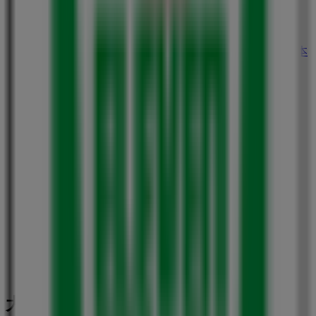
ファミリーマート
大阪府大阪市北区中之島１丁目 ３－２０大阪市役所本
庁舎地下２階, 大阪市
34 m
セブンイレブン
大阪府大阪市北区曽根崎新地1-11-20, 大阪市
88 m
大阪市のスーパーマーケットの他のビ