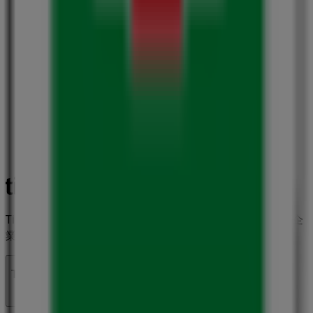
Tiendeoは世界中でのローカルショッピングを改革するIT企
業Shopfullyの一社です。
Tiendeo