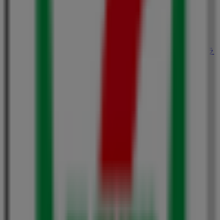
カラオケJOYJOY
大阪府大阪市中央区南船場3丁目7番地27号パワードラ
ッグス2Ｆ, 大阪市
33 m
フレスコ
大阪府東大阪市荒川3-1-38HTビル1階, 東大阪市
33 m
閉店