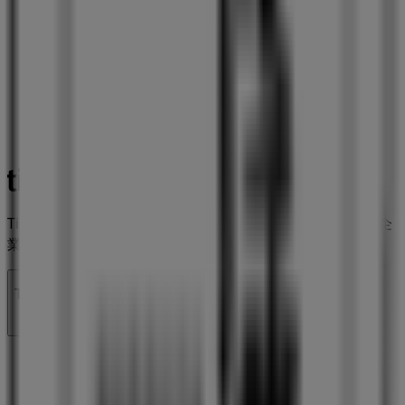
Tiendeoは世界中でのローカルショッピングを改革するIT企
業Shopfullyの一社です。
Tiendeo
私たちが行うこと
ビジネスソリューションをみる
ニュース・メディア