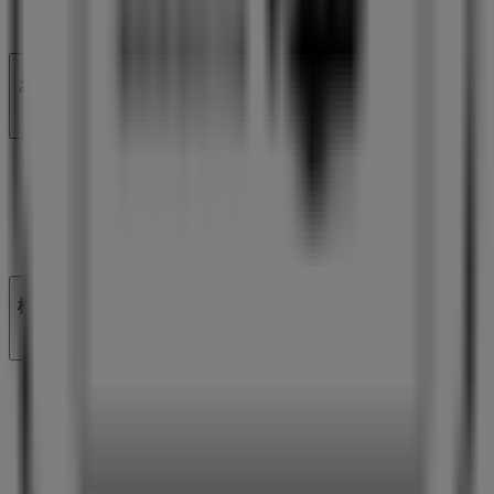
ビジネス契約
お問い合わせ
マーケテイング＆ビジネスリクエスト
地図上で店舗が誤った場所にあります
週にいちど広告のフィードバック
技術的な問題と一般的なフィードバック
検索方法
ブランド
地元ブランド
割引情報
近くのお店
製品紹介