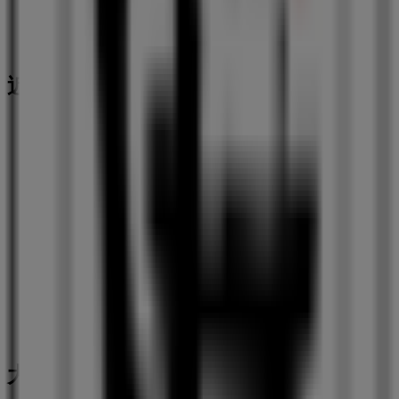
近くのお店
白木屋
大分県大分市都町2-1-4, 大分市
89 m
営業中
大分市のレストランの他のビジネス