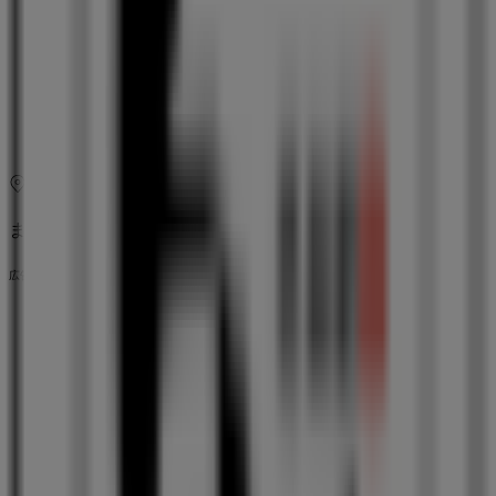
木曜日
18:00 - 03:00
金曜日
18:00 - 04:00
土曜日
18:00 - 04:00
マップ
097-538-4788
まもなく 白木屋>のカタログ・クーポンの掲載を開始！
広告