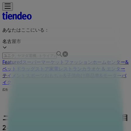
あなたはここにいる：
名古屋市
Featured
スーパーマーケット
ファッション
ホームセンター&
ペット
ドラッグストア
家電
レストラン
カラオケ & エンター
テイメント
スポーツ
おもちゃ&子供向け商品
車&モーターバ
イク
広告
ニトリ 愛知県名古屋市中村区名駅1丁目
2-1名鉄百貨店本館7階 | 愛知県名古屋