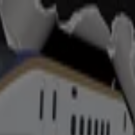
イメント
スポーツ
おもちゃ&子供向け商品
車&モーターバイク