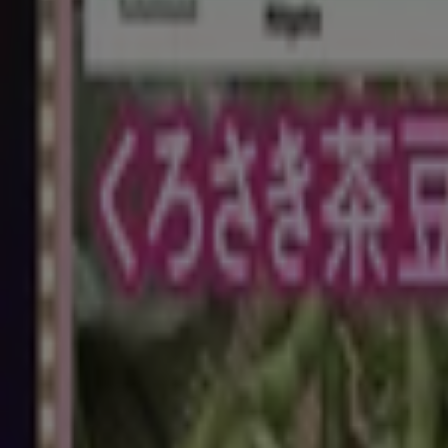
営業中
マルエツ
東京都台東区東上野5-17-11, 台東区
289 m
営業中
マルエツ
東京都台東区浅草4-23-8, 台東区
1.2 km