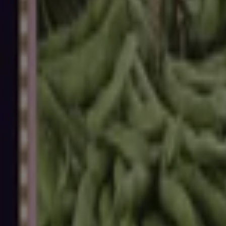
営業中
マルエツ
東京都台東区柳橋2-15-5, 台東区
1.4 km
営業中
広告
マルエツ