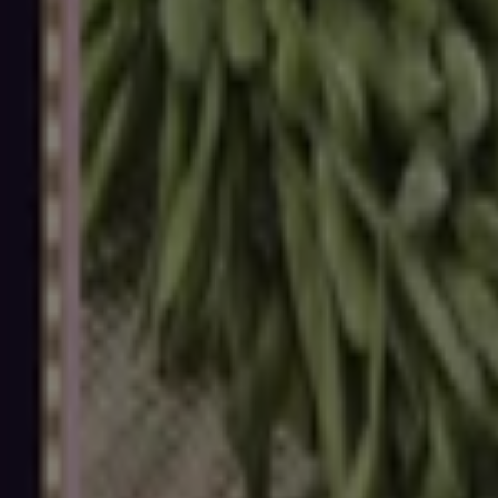
東京都台東区花川戸2-18-2, 台東区
1.4 km
営業中
マルエツ
東京都台東区池之端2-7-17, 台東区
1.7 km
営業中
マルエツ
東京都荒川区東日暮里5-16-1-101, 荒川区