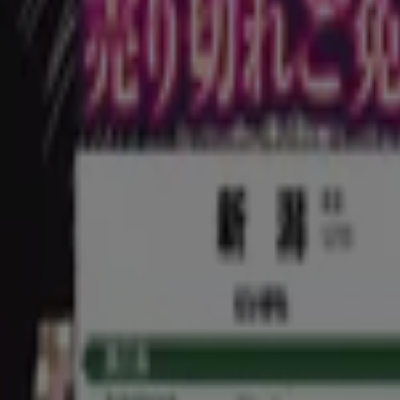
マルエツ
東京都台東区東上野5-1-5 日新上野ビル, 台東区
248 m