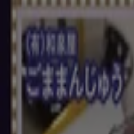
営業中
マルエツ
東京都墨田区緑1-15-12, 台東区
2.3 km
マルエツ
東京都中央区日本橋小伝馬町13-4, 台東区
2.4 km
営業中