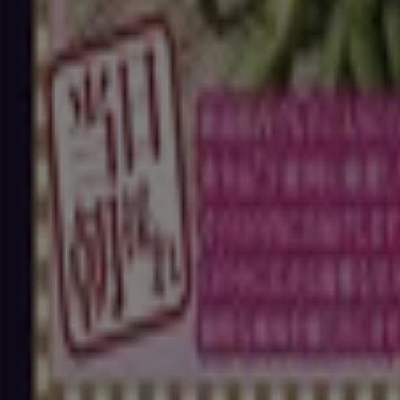
1.7 km
マルエツ
東京都墨田区本所4-20-3, 墨田区
2.0 km
営業中
マルエツ
東京都文京区本郷2-27-18, 文京区
2.3 km