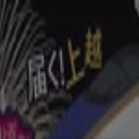
ペット
ドラッグストア
家電
レストラン
カラオケ & エンターテ
番号や住所