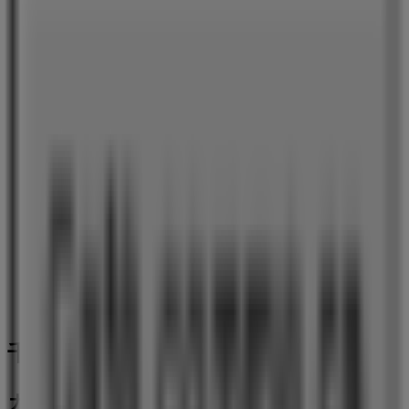
甘太郎
千葉県千葉市中央区新町1000番地 センシティタワー
22F, 千葉市
46 m
サマンサタバサ
千葉県千葉市中央区新町1000番地, 千葉市
59 m
千葉市のレストランの他のビジネス
カフェコムサ