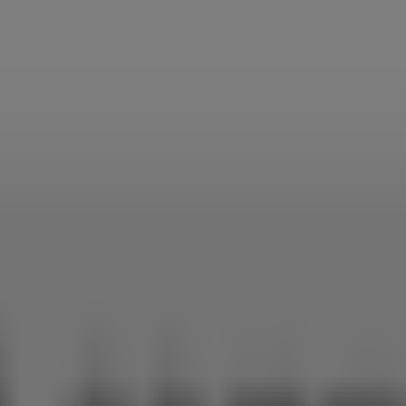
！
フェコムサ
東京都港区のカフェコムサ
新宿区のカフェコム
ムサ
町田市のカフェコムサ
藤沢市のカフェコムサ