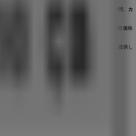
されている店舗を発見することもできます。
8月 2026
の間、
カ
サ
のカタログをチェックし、
千葉市
の店舗を見つけ、割引価格
ョッピング体験をサポートします。
iendeoでは、常に最高の店舗とお買い物の選択肢をご提供し