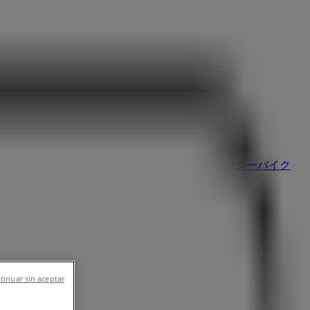
イメント
スポーツ
おもちゃ&子供向け商品
車&モーターバイク
tinuar sin aceptar