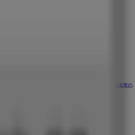
サ
渋谷区のカフェコムサ
豊島区のカフェコムサ
横浜市の