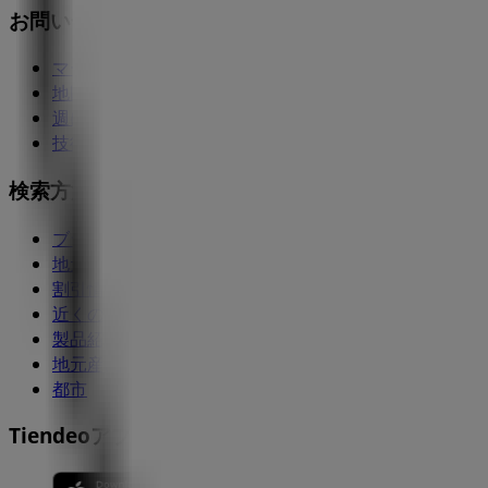
お問い合わせ
マーケテイング＆ビジネスリクエスト
地図上で店舗が誤った場所にあります
週にいちど広告のフィードバック
技術的な問題と一般的なフィードバック
検索方法
ブランド
地元ブランド
割引情報
近くのお店
製品紹介
地元産品
都市
Tiendeoアプリ