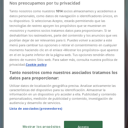
始！
Nos preocupamos por tu privacidad
Tanto nosotros como nuestros
1014
socios almacenamos y accedemos a
広告
datos personales, como datos de navegación o identificadores únicos, en
tu dispositivo. Si seleccionas Acepto, estarás permitiendo que las
tecnologías de rastreo apoyen los propósitos que se muestran en
«nosotros y nuestros socios tratamos datos para proporcionar». Si se
deshabilitan los rastreadores, parte del contenido y los anuncios que ves
podrían dejar de ser relevantes para ti. Puedes volver a acceder a este
menú para cambiar tus opciones o retirar el consentimiento en cualquier
momento haciendo clic en el enlace «Mostrar los propósitos» que aparece
en el en la parte inferior de la página web. Tus opciones tendrán efecto
dentro de nuestro Sitio web. Para saber más, consulta nuestra política de
privacidad.
Cookie policy
Tanto nosotros como nuestros asociados tratamos los
datos para proporcionar:
Utilizar datos de localización geográfica precisa. Analizar activamente las
características del dispositivo para su identificación. Almacenar la
{"numCatalogs":0}
información en un dispositivo y/o acceder a ella. Publicidad y contenido
personalizados, medición de publicidad y contenido, investigación de
audiencia y desarrollo de servicios.
他のユーザーはこちらもチェックして
Lista de asociados (proveedores)
います
Mostrar los propósitos
Acepto