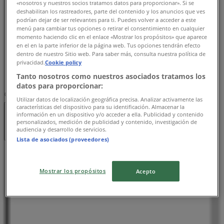
«nosotros y nuestros socios tratamos datos para proporcionar». Si se
09:00 - 21:00
deshabilitan los rastreadores, parte del contenido y los anuncios que ves
木曜日
podrían dejar de ser relevantes para ti. Puedes volver a acceder a este
menú para cambiar tus opciones o retirar el consentimiento en cualquier
09:00 - 21:00
momento haciendo clic en el enlace «Mostrar los propósitos» que aparece
金曜日
en el en la parte inferior de la página web. Tus opciones tendrán efecto
09:00 - 21:00
dentro de nuestro Sitio web. Para saber más, consulta nuestra política de
privacidad.
Cookie policy
土曜日
Tanto nosotros como nuestros asociados tratamos los
09:00 - 21:00
datos para proporcionar:
マップ
022-772-7753
Utilizar datos de localización geográfica precisa. Analizar activamente las
características del dispositivo para su identificación. Almacenar la
información en un dispositivo y/o acceder a ella. Publicidad y contenido
営業中
まで 21:00
personalizados, medición de publicidad y contenido, investigación de
audiencia y desarrollo de servicios.
Lista de asociados (proveedores)
日曜日
09:00 - 21:00
Mostrar los propósitos
Acepto
月曜日
09:00 - 21:00
火曜日
09:00 - 21:00
水曜日