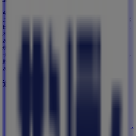
今日で期限切れ
このサンディの店舗の営業時間は日曜日 09:00 - 20:00, 月曜
日 09:00 - 20:00, 火曜日 09:00 - 20:00, 水曜日 09:00 - 20:00,
木曜日 09:00 - 20:00, 金曜日 09:00 - 20:00, 土曜日 09:00 -
20:00です。
現在、このサンディの店舗には1件のカタログがあります。
サンディの最新カタログを閲覧しましょう で 埼玉県ふじみ
野市鶴ヶ岡3-1-35 豊富なオファーの選択 2026/8/4日から
2026/8/7日まで有効 今すぐ節約を始められます。
近くのお店
ビッグ・エー
埼玉県ふじみ野市上福岡１－１０－６ 原田ビル, ふじ
み野市