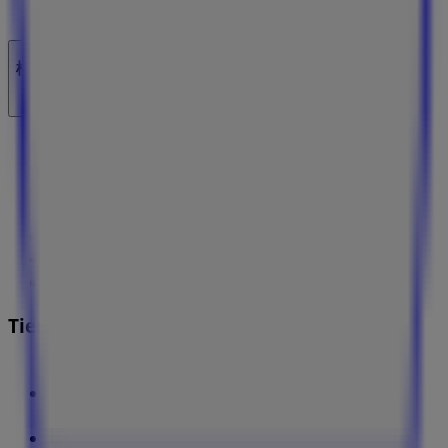
技術的な問題と一般的なフィードバック
検索方法
ブランド
地元ブランド
割引情報
近くのお店
製品紹介
地元産品
都市
Tiendeoアプリ