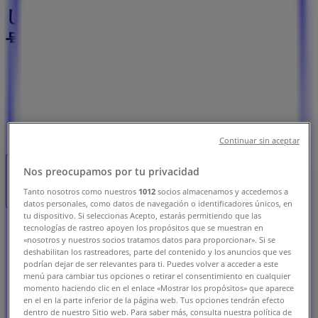
じみ野市：チラシと営業時間、電話番
号
ふじみ野市のTiendeo
»
スーパーマーケットのふじみ野市チラシ
»
ふじみ野市のサンディ
»
サンディ | 埼玉県ふじみ野市鶴ヶ岡3-1-35
Continuar sin aceptar
Nos preocupamos por tu privacidad
営業中
まで 20:00
Tanto nosotros como nuestros
1012
socios almacenamos y accedemos a
datos personales, como datos de navegación o identificadores únicos, en
tu dispositivo. Si seleccionas Acepto, estarás permitiendo que las
日曜日
tecnologías de rastreo apoyen los propósitos que se muestran en
«nosotros y nuestros socios tratamos datos para proporcionar». Si se
09:00 - 20:00
deshabilitan los rastreadores, parte del contenido y los anuncios que ves
月曜日
podrían dejar de ser relevantes para ti. Puedes volver a acceder a este
09:00 - 20:00
menú para cambiar tus opciones o retirar el consentimiento en cualquier
momento haciendo clic en el enlace «Mostrar los propósitos» que aparece
火曜日
en el en la parte inferior de la página web. Tus opciones tendrán efecto
09:00 - 20:00
dentro de nuestro Sitio web. Para saber más, consulta nuestra política de