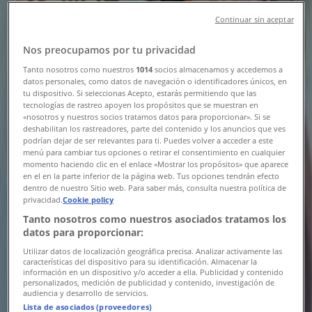
Continuar sin aceptar
Nos preocupamos por tu privacidad
Tanto nosotros como nuestros
1014
socios almacenamos y accedemos a
datos personales, como datos de navegación o identificadores únicos, en
tu dispositivo. Si seleccionas Acepto, estarás permitiendo que las
tecnologías de rastreo apoyen los propósitos que se muestran en
«nosotros y nuestros socios tratamos datos para proporcionar». Si se
deshabilitan los rastreadores, parte del contenido y los anuncios que ves
podrían dejar de ser relevantes para ti. Puedes volver a acceder a este
{"numCatalogs":0}
menú para cambiar tus opciones o retirar el consentimiento en cualquier
momento haciendo clic en el enlace «Mostrar los propósitos» que aparece
スケジュールとアドレスプロント。
en el en la parte inferior de la página web. Tus opciones tendrán efecto
dentro de nuestro Sitio web. Para saber más, consulta nuestra política de
privacidad.
Cookie policy
Tanto nosotros como nuestros asociados tratamos los
datos para proporcionar:
Utilizar datos de localización geográfica precisa. Analizar activamente las
características del dispositivo para su identificación. Almacenar la
プロント
información en un dispositivo y/o acceder a ella. Publicidad y contenido
personalizados, medición de publicidad y contenido, investigación de
神奈川県川崎市川崎区駅前本町11-1 パシフィックマー
audiencia y desarrollo de servicios.
ク川崎B1F, 川崎市
Lista de asociados (proveedores)