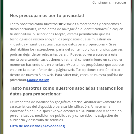
Continuar sin aceptar
Nos preocupamos por tu privacidad
Tanto nosotros como nuestros
1012
socios almacenamos y accedemos a
datos personales, como datos de navegación o identificadores únicos, en
tu dispositivo. Si seleccionas Acepto, estarás permitiendo que las
tecnologías de rastreo apoyen los propósitos que se muestran en
«nosotros y nuestros socios tratamos datos para proporcionar». Si se
deshabilitan los rastreadores, parte del contenido y los anuncios que ves
podrían dejar de ser relevantes para ti. Puedes volver a acceder a este
menú para cambiar tus opciones o retirar el consentimiento en cualquier
momento haciendo clic en el enlace «Mostrar los propósitos» que aparece
en el en la parte inferior de la página web. Tus opciones tendrán efecto
{"numCatalogs":0}
dentro de nuestro Sitio web. Para saber más, consulta nuestra política de
privacidad.
Cookie policy
スケジュールとアドレスツルハドラッ
Tanto nosotros como nuestros asociados tratamos los
グ。
datos para proporcionar:
Utilizar datos de localización geográfica precisa. Analizar activamente las
características del dispositivo para su identificación. Almacenar la
información en un dispositivo y/o acceder a ella. Publicidad y contenido
personalizados, medición de publicidad y contenido, investigación de
audiencia y desarrollo de servicios.
ツルハドラッグ
Lista de asociados (proveedores)
槇島町一ノ坪46-1, 宇治市