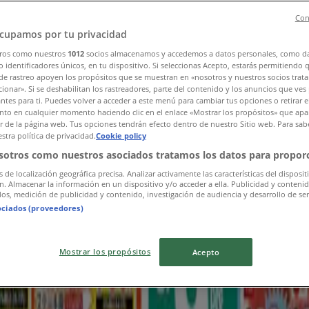
Con
cupamos por tu privacidad
ros como nuestros
1012
socios almacenamos y accedemos a datos personales, como d
 identificadores únicos, en tu dispositivo. Si seleccionas Acepto, estarás permitiendo 
de rastreo apoyen los propósitos que se muestran en «nosotros y nuestros socios trat
ionar». Si se deshabilitan los rastreadores, parte del contenido y los anuncios que ves
antes para ti. Puedes volver a acceder a este menú para cambiar tus opciones o retirar e
to en cualquier momento haciendo clic en el enlace «Mostrar los propósitos» que apar
or de la página web. Tus opciones tendrán efecto dentro de nuestro Sitio web. Para sab
stra política de privacidad.
Cookie policy
sotros como nuestros asociados tratamos los datos para proporc
s de localización geográfica precisa. Analizar activamente las características del disposit
ón. Almacenar la información en un dispositivo y/o acceder a ella. Publicidad y conteni
os, medición de publicidad y contenido, investigación de audiencia y desarrollo de ser
ociados (proveedores)
Mostrar los propósitos
Acepto