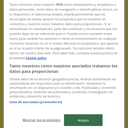
Tanto nosotros como nuestros
1014
socios almacenamos y accedemos a
datos personales, como datos de navegación o identificadores únicos, en
tu dispositivo. Si seleccionas Acepto, estarás permitiendo que las
tecnologías de rastreo apoyen los propósitos que se muestran en
«nosotros y nuestros socios tratamos datos para proporcionar». Si se
deshabilitan los rastreadores, parte del contenido y los anuncios que ves
podrían dejar de ser relevantes para ti. Puedes volver a acceder a este
menú para cambiar tus opciones o retirar el consentimiento en cualquier
momento haciendo clic en el enlace «Mostrar los propósitos» que aparece
en el en la parte inferior de la página web. Tus opciones tendrán efecto
dentro de nuestro Sitio web. Para saber más, consulta nuestra política de
privacidad.
Cookie policy
Tanto nosotros como nuestros asociados tratamos los
datos para proporcionar:
{"numCatalogs":0}
Utilizar datos de localización geográfica precisa. Analizar activamente las
características del dispositivo para su identificación. Almacenar la
他のユーザーはこちらもチェックして
información en un dispositivo y/o acceder a ella. Publicidad y contenido
personalizados, medición de publicidad y contenido, investigación de
audiencia y desarrollo de servicios.
います
Lista de asociados (proveedores)
新規
Mostrar los propósitos
Acepto