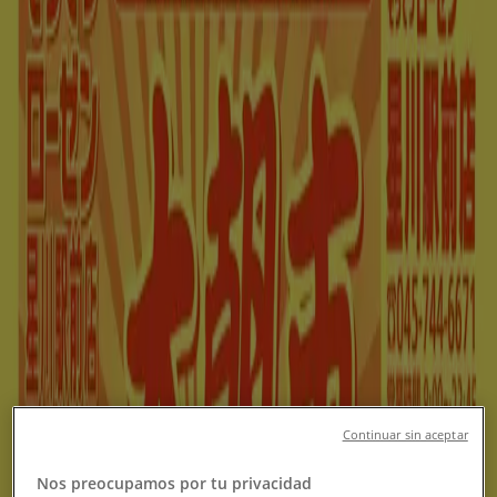
フォローするとお得な情報が手に入る
Tiendeo
»
お近くのスーパーマーケットのお買い得商品
»
赤札堂
あなたの街のその他のスーパーマーケ
ット店舗。
赤札堂 のオファーをさっと確認する
カテゴリー:
スーパーマーケット
Continuar sin aceptar
まもなく 赤札堂>のカタログ・クーポンの掲載を開始！
Nos preocupamos por tu privacidad
広告