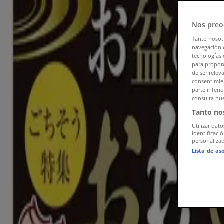
フォローするとお得な情報が手に入る
Nos preo
仙台市のTiendeo
»
スーパーマーケットの仙台市チラシ
»
Tanto nosot
navegación o
tecnologías 
仙台市のドン・キホーテ
para proporc
de ser relev
仙台市 の ドン・キホーテ のオファー
consentimien
parte inferi
consulta nue
Tanto no
カテゴリー:
スーパーマーケット
Utilizar dato
広告
identificaci
personalizad
Lista de as