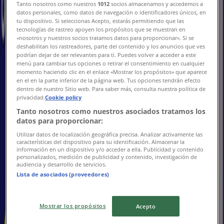
Tanto nosotros como nuestros
1012
socios almacenamos y accedemos a
datos personales, como datos de navegación o identificadores únicos, en
tu dispositivo. Si seleccionas Acepto, estarás permitiendo que las
tecnologías de rastreo apoyen los propósitos que se muestran en
«nosotros y nuestros socios tratamos datos para proporcionar». Si se
deshabilitan los rastreadores, parte del contenido y los anuncios que ves
podrían dejar de ser relevantes para ti. Puedes volver a acceder a este
menú para cambiar tus opciones o retirar el consentimiento en cualquier
momento haciendo clic en el enlace «Mostrar los propósitos» que aparece
en el en la parte inferior de la página web. Tus opciones tendrán efecto
dentro de nuestro Sitio web. Para saber más, consulta nuestra política de
privacidad.
Cookie policy
Tanto nosotros como nuestros asociados tratamos los
datos para proporcionar:
{"numCatalogs":0}
Utilizar datos de localización geográfica precisa. Analizar activamente las
características del dispositivo para su identificación. Almacenar la
información en un dispositivo y/o acceder a ella. Publicidad y contenido
他のユーザーはこちらもチェックして
personalizados, medición de publicidad y contenido, investigación de
audiencia y desarrollo de servicios.
います
Lista de asociados (proveedores)
新規
Mostrar los propósitos
Acepto