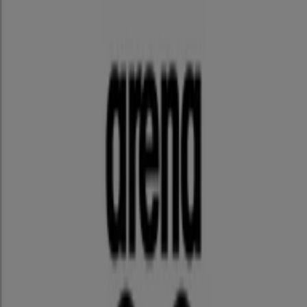
スケッチャーズ
福岡県福岡市博多区住吉1丁目2番74 キャナルシティ博
多 サウスビル 2F, 福岡市
837 m
スケッチャーズ
福岡県筑紫野市立明寺434番地1 2階, 筑紫野市
16.8 km
スケッチャーズ / 福岡市：店舗と営業時間