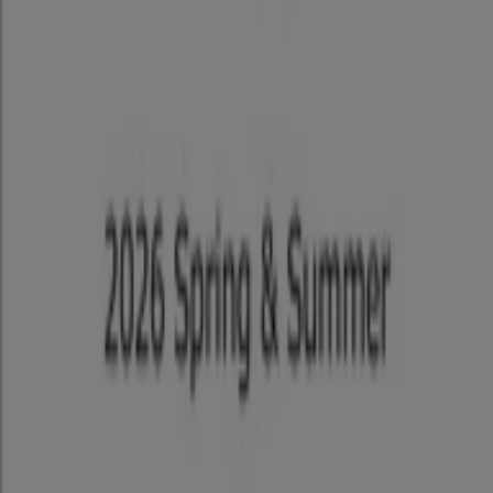
Tiendeoは世界中でのローカルショッピングを改革するIT企
業Shopfullyの一社です。
Tiendeo
私たちが行うこと
ビジネスソリューションをみる
ニュース・メディア
ビジネス契約