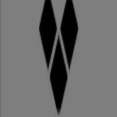
福岡市のスポーツの別のカタログ
ゼビオ
ゼビオ 最新チラシ
12/31 日まで有効
福岡市
アリーナ
アリーナ チラシ
8/31 日まで有効
福岡市
福岡市のスポーツの他のビジネス