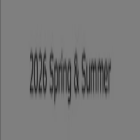
Tiendeoは世界中でのローカルショッピングを改革するIT企
業Shopfullyの一社です。
Tiendeo
私たちが行うこと
ビジネスソリューションをみる
ニュース・メディア