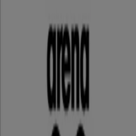
12/31 日まで有効
アリーナ
アリーナ チラシ
8/31 日まで有効
その他のスポーツビジネス
FILA のオファーをさっと確認する
カテゴリー:
スポーツ
FILA, オファーを全てあなたの手に