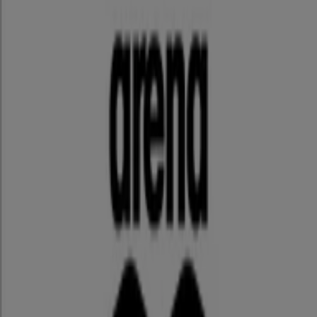
ステップスポーツ
福岡県福岡市中央区大名2-11-19, 福岡市
1.0 km
閉店
ステップスポーツ / 福岡市：店舗と営業時間
福岡市のスポーツの別のカタログ
ゼビオ
ゼビオ 最新チラシ