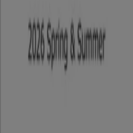
Tiendeoは世界中でのローカルショッピングを改革するIT企
業Shopfullyの一社です。
Tiendeo
私たちが行うこと
ビジネスソリューションをみる
ニュース・メディア
ビジネス契約
お問い合わせ
マーケテイング＆ビジネスリクエスト
地図上で店舗が誤った場所にあります
週にいちど広告のフィードバック