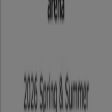
Tiendeoは世界中でのローカルショッピングを改革するIT企
業Shopfullyの一社です。
Tiendeo