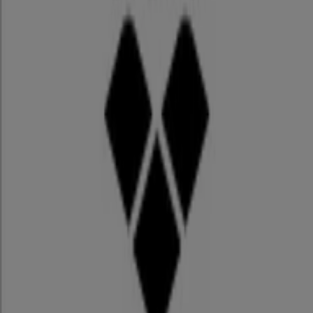
兵庫県神戸市北区上津台7-3 神戸三田プレミアム・ア
ウトレット 2530, 神戸市
18.6 km
閉店
プーマ / 神戸市：店舗と営業時間
神戸市のスポーツの別のカタログ
ゼビオ
ゼビオ 最新チラシ