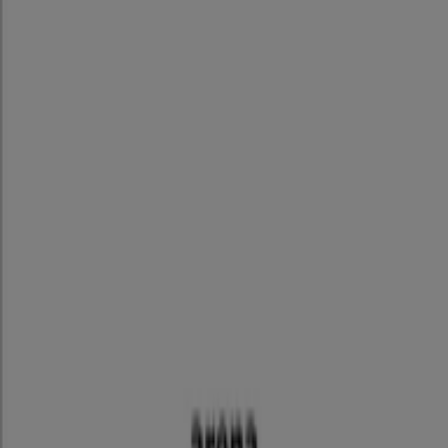
話番号はTiendeoでチェック！
プーマのメインページへ
広告