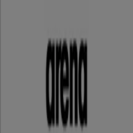
兵庫県神戸市中央区東川崎1-7-5 ダイヤニッセイビル
3F, 神戸市
1.8 km
プーマ
兵庫県神戸市垂水区海岸通12-2 三井アウトレットパー
ク マリンピア神戸 ウエスト2Ｆ, 神戸市
15.3 km
閉店
プーマ