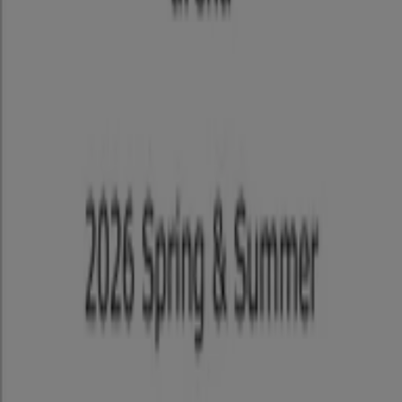
Tiendeoは世界中でのローカルショッピングを改革するIT企
業Shopfullyの一社です。
Tiendeo
私たちが行うこと
ビジネスソリューションをみる
ニュース・メディア