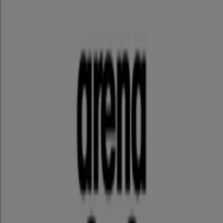
愛知県名古屋市中区栄3-5-1 名古屋三越栄店7F, 名古屋
市
1.5 km
プーマ
愛知県名古屋市中区新栄3-20-24, 名古屋市
2.6 km
プーマ
愛知県名古屋市港区砂美町1-5 ゼビオ名古屋みなと店,
名古屋市