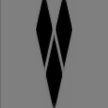
9.1 km
プーマ / 名古屋市：店舗と営業時間
名古屋市のスポーツの別のカタログ
ゼビオ
ゼビオ 最新チラシ
12/31 日まで有効
名古屋市