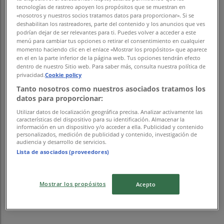
tecnologías de rastreo apoyen los propósitos que se muestran en
«nosotros y nuestros socios tratamos datos para proporcionar». Si se
deshabilitan los rastreadores, parte del contenido y los anuncios que ves
podrían dejar de ser relevantes para ti. Puedes volver a acceder a este
menú para cambiar tus opciones o retirar el consentimiento en cualquier
momento haciendo clic en el enlace «Mostrar los propósitos» que aparece
en el en la parte inferior de la página web. Tus opciones tendrán efecto
dentro de nuestro Sitio web. Para saber más, consulta nuestra política de
privacidad.
Cookie policy
Tanto nosotros como nuestros asociados tratamos los
datos para proporcionar:
Utilizar datos de localización geográfica precisa. Analizar activamente las
características del dispositivo para su identificación. Almacenar la
información en un dispositivo y/o acceder a ella. Publicidad y contenido
{"numCatalogs":0}
personalizados, medición de publicidad y contenido, investigación de
audiencia y desarrollo de servicios.
Lista de asociados (proveedores)
スケジュールとアドレスアシックス。
Mostrar los propósitos
Acepto
アシックス
神奈川県横浜市西区北幸1-2-7, 横浜市